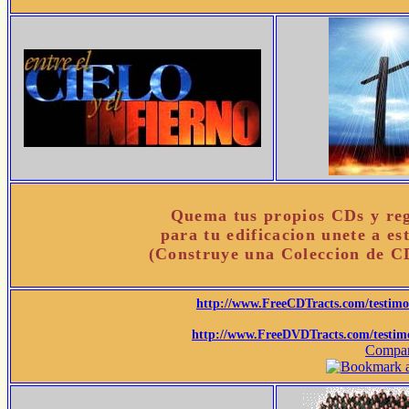
Quema tus propios CDs y reg
para tu edificacion unete a es
(Construye una Coleccion de 
http://www.FreeCDTracts.com/testim
http://www.FreeDVDTracts.com/testim
Compar